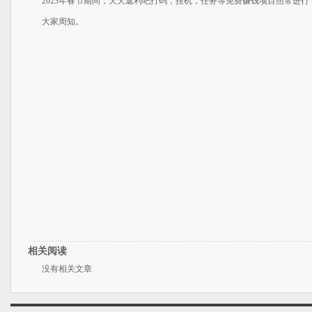
2023年春节期间，天天返利吧打码，挂机，任务等免费赚钱项目照常进
大家周知。
相关阅读
没有相关文章