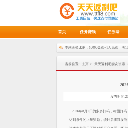
首页
任务赚钱
任务墙
本站兑换比例：10000金币=1人民币，满1
天天返利吧邀请好友活动重磅升级，绝对
请各位天天返利吧赚友积极推广，获取丰
当前位置:
主页
>
天天返利吧赚友资讯
20
发布时间:20
2026年8月5日的多多打码，标图打
达到条件的上量奖励，统计后将独发到